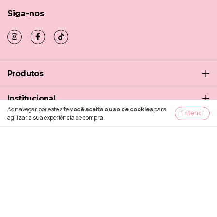
Siga-nos
Produtos
Institucional
Ao navegar por este site
você aceita o uso de cookies
para
Entendi
agilizar a sua experiência de compra.
Entre em contato
Assine nossa newsletter