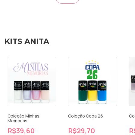
KITS ANITA
Coleção Minhas
Coleção Copa 26
Co
Memórias
R$39,60
R$29,70
R