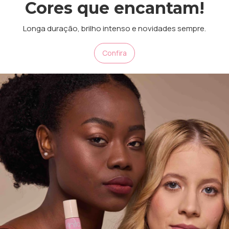
Cores que encantam!
Longa duração, brilho intenso e novidades sempre.
Confira