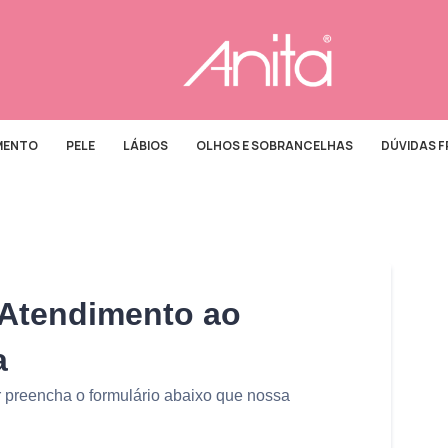
MENTO
PELE
LÁBIOS
OLHOS E SOBRANCELHAS
DÚVIDAS 