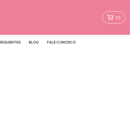
(
0
)
FREQUENTES
BLOG
FALE CONOSCO