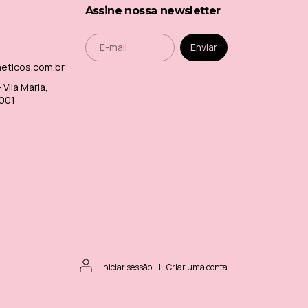
Assine nossa newsletter
meticos.com.br
Vila Maria,
-001
Iniciar sessão
|
Criar uma conta