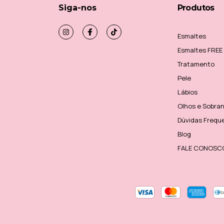
Siga-nos
Produtos
Esmaltes
Esmaltes FREE
Tratamento
Pele
Lábios
Olhos e Sobra
Dúvidas Frequ
Blog
FALE CONOSC