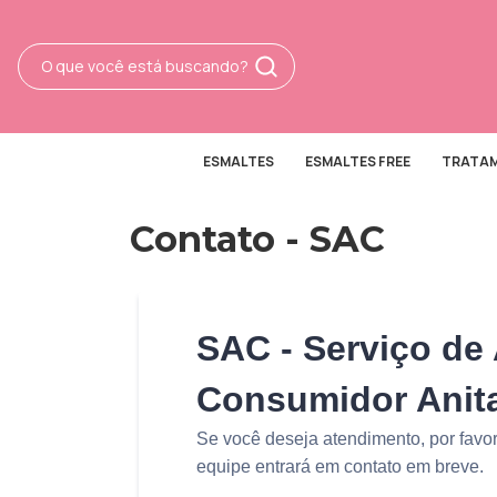
ESMALTES
ESMALTES FREE
TRATA
Contato - SAC