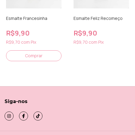
Esmalte Francesinha
Esmalte Feliz Recomeço
R$9,90
R$9,90
R$9,70
com
Pix
R$9,70
com
Pix
Siga-nos