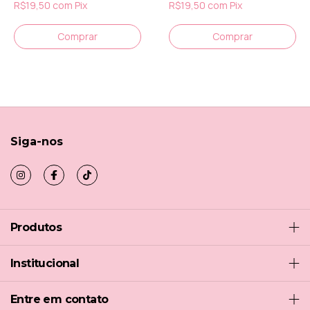
R$19,50
com
Pix
R$19,50
com
Pix
Siga-nos
Produtos
Institucional
Entre em contato