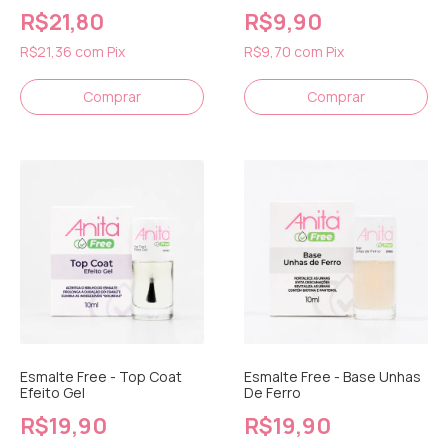
R$21,80
R$9,90
R$21,36
com
Pix
R$9,70
com
Pix
Esmalte Free - Top Coat
Esmalte Free - Base Unhas
Efeito Gel
De Ferro
R$19,90
R$19,90