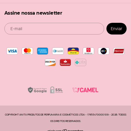
Assine nossa newsletter
COPYRIGHT ANITA PRODUTOS DE PERFUMARIA E COSMÉTICOS LTDA - 17853470000109 - 2026. TODOS
OS DIREITOS RESERVADOS.