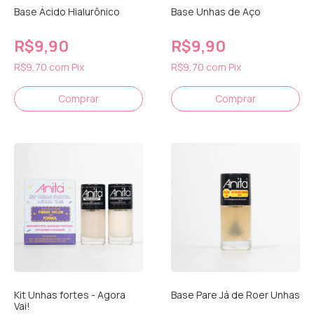
Base Ácido Hialurônico
Base Unhas de Aço
R$9,90
R$9,90
R$9,70
com
Pix
R$9,70
com
Pix
Kit Unhas fortes - Agora
Base Pare Já de Roer Unhas
Vai!