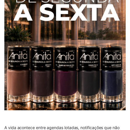
A vida acontece entre agendas lotadas, notificações que não 