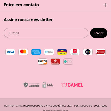
Entre em contato
Assine nossa newsletter
COPYRIGHT ANITA PRODUTOS DE PERFUMARIA E COSMÉTICOS LTDA - 17853470000109 - 2026. TODOS