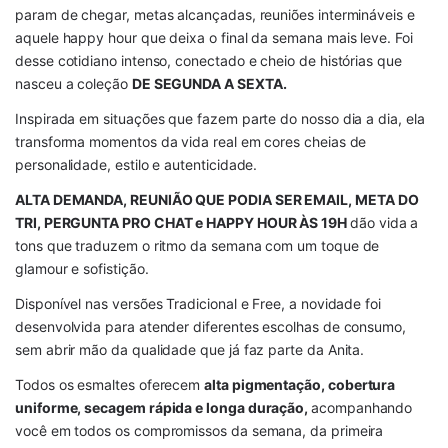
param de chegar, metas alcançadas, reuniões intermináveis e 
aquele happy hour que deixa o final da semana mais leve. Foi 
desse cotidiano intenso, conectado e cheio de histórias que 
nasceu a coleção 
DE SEGUNDA A SEXTA.
Inspirada em situações que fazem parte do nosso dia a dia, ela 
transforma momentos da vida real em cores cheias de 
personalidade, estilo e autenticidade.
ALTA DEMANDA, REUNIÃO QUE PODIA SER EMAIL, META DO 
TRI, PERGUNTA PRO CHAT e HAPPY HOUR ÀS 19H 
dão vida a 
tons que traduzem o ritmo da semana com um toque de 
glamour e sofistição.
Disponível nas versões Tradicional e Free, a novidade foi 
desenvolvida para atender diferentes escolhas de consumo, 
sem abrir mão da qualidade que já faz parte da Anita.
Todos os esmaltes oferecem 
alta pigmentação, cobertura 
uniforme, secagem rápida e longa duração, 
acompanhando 
você em todos os compromissos da semana, da primeira 