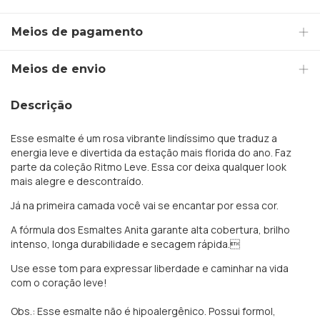
Meios de pagamento
Meios de envio
Descrição
Esse esmalte é um rosa vibrante lindíssimo que traduz a
energia leve e divertida da estação mais florida do ano. Faz
parte da coleção Ritmo Leve. Essa cor deixa qualquer look
mais alegre e descontraído.
Já na primeira camada você vai se encantar por essa cor.
A fórmula dos Esmaltes Anita garante alta cobertura, brilho
intenso, longa durabilidade e secagem rápida.
Use esse tom para expressar liberdade e caminhar na vida
com o coração leve!
Obs.: Esse esmalte não é hipoalergênico. Possui formol,