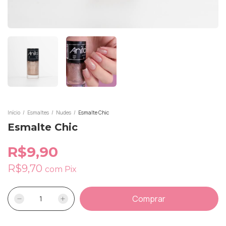
Início
/
Esmaltes
/
Nudes
/
Esmalte Chic
Esmalte Chic
R$9,90
R$9,70
com
Pix