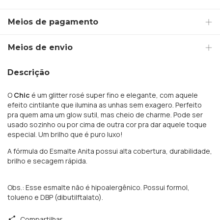
Meios de pagamento
Meios de envio
Descrição
O
Chic
é um glitter rosé super fino e elegante, com aquele
efeito cintilante que ilumina as unhas sem exagero. Perfeito
pra quem ama um glow sutil, mas cheio de charme. Pode ser
usado sozinho ou por cima de outra cor pra dar aquele toque
especial. Um brilho que é puro luxo!
A fórmula do Esmalte Anita possui alta cobertura, durabilidade,
brilho e secagem rápida.
Obs.: Esse esmalte não é hipoalergênico. Possui formol,
tolueno e DBP (dibutilftalato).
Compartilhar