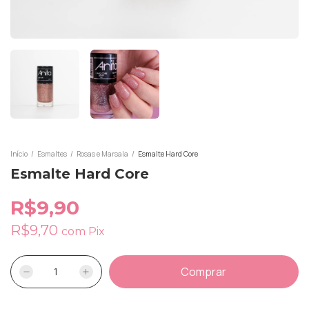
Início
/
Esmaltes
/
Rosas e Marsala
/
Esmalte Hard Core
Esmalte Hard Core
R$9,90
R$9,70
com
Pix