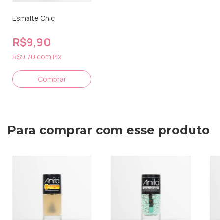
Esmalte Chic
R$9,90
R$9,70
com
Pix
Para comprar com esse produto