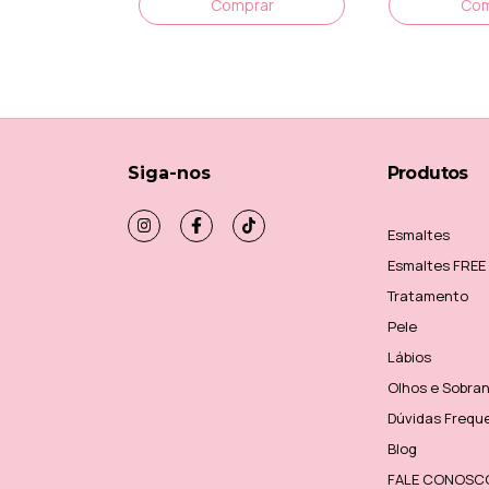
Siga-nos
Produtos
Esmaltes
Esmaltes FREE
Tratamento
Pele
Lábios
Olhos e Sobra
Dúvidas Frequ
Blog
FALE CONOSC