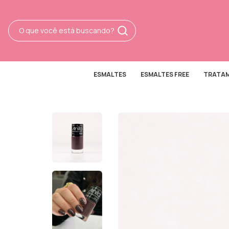
ESMALTES
ESMALTES FREE
TRATA