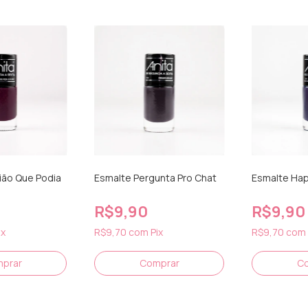
ião Que Podia
Esmalte Pergunta Pro Chat
Esmalte Hap
R$9,90
R$9,90
ix
R$9,70
com
Pix
R$9,70
com