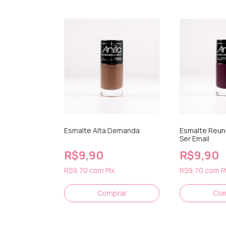
Esmalte Alta Demanda
Esmalte Reun
Ser Email
R$9,90
R$9,90
R$9,70
com
Pix
R$9,70
com
P