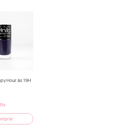
py Hour às 19H
Pix