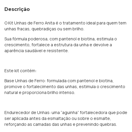
Descrição
O Kit Unhas de Ferro Anita é o tratamento ideal para quem tem
unhas fracas, quebradiças ou sem brilho.
Sua fórmula poderosa, com pantenol e biotina, estimula o
crescimento, fortalece a estrutura da unha e devolve a
aparência saudável e resistente.
Este kit contém:
Base Unhas de Ferro: formulada com pantenol e biotina,
promove o fortalecimento das unhas, estimula o crescimento
natural e proporciona brilho intenso.
Endurecedor de Unhas: uma “aguinha” fortalecedora que pode
ser aplicada antes da esmaltação ou sobre o esmalte,
reforçando as camadas das unhas e prevenindo quebras.