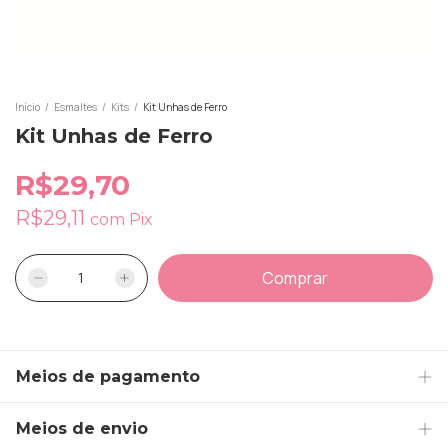
Início
/
Esmaltes
/
Kits
/
Kit Unhas de Ferro
Kit Unhas de Ferro
R$29,70
R$29,11
com
Pix
Meios de pagamento
Meios de envio