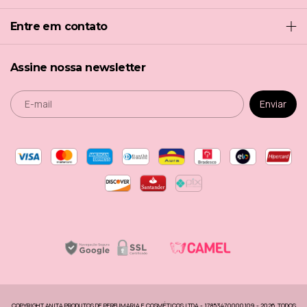
Entre em contato
Assine nossa newsletter
COPYRIGHT ANITA PRODUTOS DE PERFUMARIA E COSMÉTICOS LTDA - 17853470000109 - 2026. TODOS