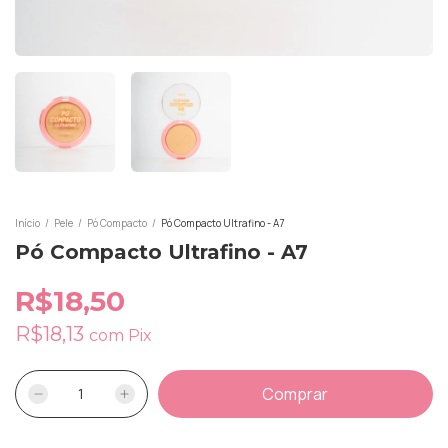
Início
/
Pele
/
Pó Compacto
/
Pó Compacto Ultrafino - A7
Pó Compacto Ultrafino - A7
R$18,50
R$18,13
com
Pix