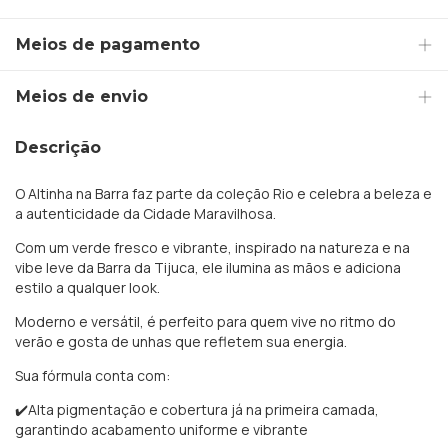
Meios de pagamento
Meios de envio
Descrição
O Altinha na Barra faz parte da coleção Rio e celebra a beleza e
a autenticidade da Cidade Maravilhosa.
Com um verde fresco e vibrante, inspirado na natureza e na
vibe leve da Barra da Tijuca, ele ilumina as mãos e adiciona
estilo a qualquer look.
Moderno e versátil, é perfeito para quem vive no ritmo do
verão e gosta de unhas que refletem sua energia.
Sua fórmula conta com:
✔️Alta pigmentação e cobertura já na primeira camada,
garantindo acabamento uniforme e vibrante