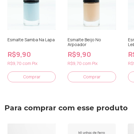
Esmalte Samba Na Lapa
Esmalte Beijo No
Es
Arpoador
Le
R$9,90
R$9,90
R
R$9,70
com
Pix
R$9,70
com
Pix
R$
Para comprar com esse produto